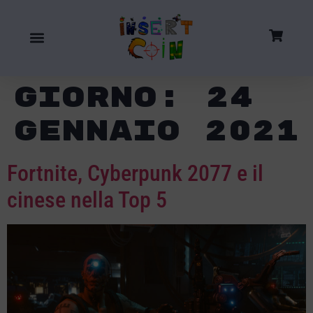
Giorno:
24
Gennaio 2021
Fortnite, Cyberpunk 2077 e il
cinese nella Top 5