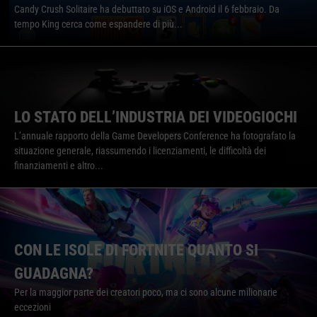
Candy Crush Solitaire ha debuttato su iOS e Android il 6 febbraio. Da
tempo King cerca come espandere di più...
LO STATO DELL’INDUSTRIA DEI VIDEOGIOCHI
L’annuale rapporto della Game Developers Conference ha fotografato la
situazione generale, riassumendo i licenziamenti, le difficoltà dei
finanziamenti e altro...
CON LE ISOLE DI FORTNITE QUANTO SI
GUADAGNA?
Per la maggior parte dei creatori poco, ma ci sono alcune milionarie
eccezioni