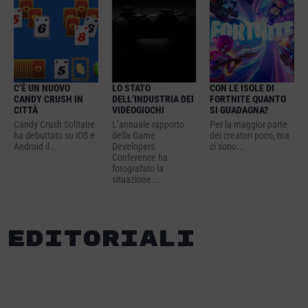
C’È UN NUOVO
LO STATO
CON LE ISOLE DI
CANDY CRUSH IN
DELL’INDUSTRIA DEI
FORTNITE QUANTO
CITTÀ
VIDEOGIOCHI
SI GUADAGNA?
Candy Crush Solitaire
L’annuale rapporto
Per la maggior parte
ha debuttato su iOS e
della Game
dei creatori poco, ma
Android il...
Developers
ci sono...
Conference ha
fotografato la
situazione...
Editoriali