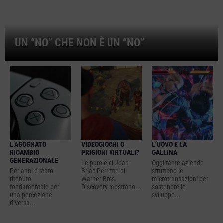
UN “NO” CHE NON È UN “NO”
L’AGOGNATO
VIDEOGIOCHI O
L’UOVO E LA
RICAMBIO
PRIGIONI VIRTUALI?
GALLINA
GENERAZIONALE
Le parole di Jean-
Oggi tante aziende
Per anni è stato
Briac Perrette di
sfruttano le
ritenuto
Warner Bros.
microtransazioni per
fondamentale per
Discovery mostrano...
sostenere lo
una percezione
sviluppo...
diversa...