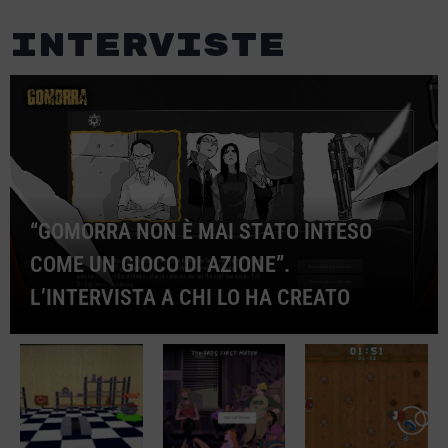
Interviste
“GOMORRA NON È MAI STATO INTESO
COME UN GIOCO DI AZIONE”.
L’INTERVISTA A CHI LO HA CREATO