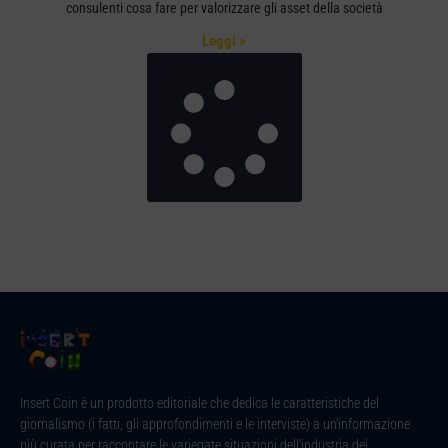
consulenti cosa fare per valorizzare gli asset della società
Leggi »
Carica altri post
Insert Coin è un prodotto editoriale che dedica le caratteristiche del
giornalismo (i fatti, gli approfondimenti e le interviste) a un’informazione
più curata per raccontare le variegate situazioni dell’industria dei