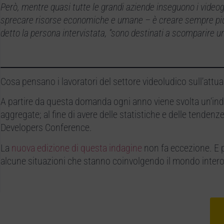
Però, mentre quasi tutte le grandi aziende inseguono i videog
sprecare risorse economiche e umane – è creare sempre più 
detto la persona intervistata, “sono destinati a scomparire un
Cosa pensano i lavoratori del settore videoludico sull’attual
A partire da questa domanda ogni anno viene svolta un’inda
aggregate; al fine di avere delle statistiche e delle tenden
Developers Conference.
La
nuova edizione di questa indagine
non fa eccezione. E pe
alcune situazioni che stanno coinvolgendo il mondo intero