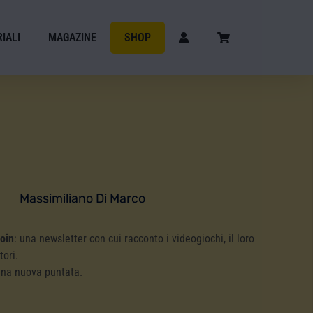
IALI
MAGAZINE
SHOP
Massimiliano Di Marco
Coin
: una newsletter con cui racconto i videogiochi, il loro
tori.
una nuova puntata.