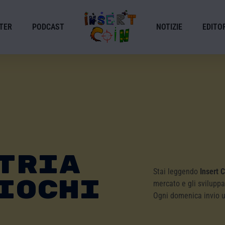
TER
PODCAST
NOTIZIE
EDITOR
TRIA
Stai leggendo
Insert 
IOCHI
mercato e gli sviluppa
Ogni domenica invio 