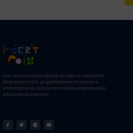
Insert Coin è un prodotto editoriale che dedica le caratteristiche
del giornalismo (i fatti, gli approfondimenti e le interviste) a
un’informazione più curata per raccontare le variegate situazioni
dell’industria dei videogiochi.