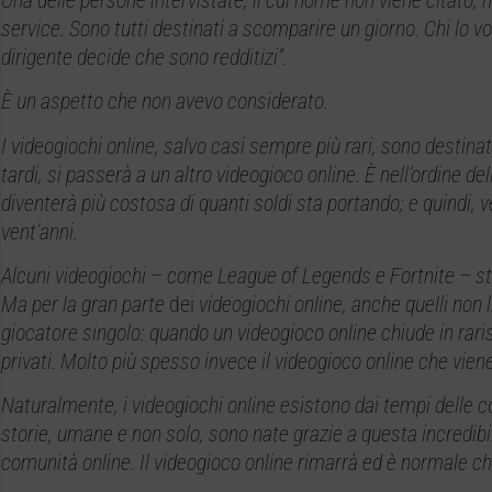
service. Sono tutti destinati a scomparire un giorno. Chi lo 
dirigente decide che sono redditizi”.
È un aspetto che non avevo considerato.
I videogiochi online, salvo casi sempre più rari, sono destina
tardi, si passerà a un altro videogioco online. È nell’ordine del
diventerà più costosa di quanti soldi sta portando; e quindi
vent’anni.
Alcuni videogiochi – come League of Legends e Fortnite – s
Ma per la gran parte
dei
videogiochi online, anche quelli non 
giocatore singolo: quando un videogioco online chiude in raris
privati. Molto più spesso invece il videogioco online che vien
Naturalmente, i videogiochi online esistono dai tempi delle 
storie, umane e non solo, sono nate grazie a questa incredibi
comunità online. Il videogioco online rimarrà ed è normale ch