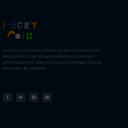
Insert Coin è un prodotto editoriale che dedica le caratteristiche
del giornalismo (i fatti, gli approfondimenti e le interviste) a
un’informazione più curata per raccontare le variegate situazioni
dell’industria dei videogiochi.