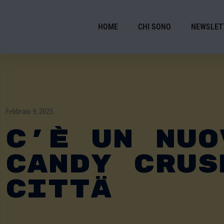
HOME
CHI SONO
NEWSLET
Febbraio 9, 2025
C’È UN NUO
CANDY CRUS
CITTÀ