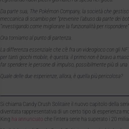
Da parte sua, The Pokémon Company, la società che gestis
meccanica di scambio per “prevenire l’abuso da parte dei bot e
“investigando come migliorare la funzionalità per rispondere”
Ora torniamo al punto di partenza.
La differenza essenziale che c’è fra un videogioco con gli 
per tanti giochi mobile, è questa: il primo non è bravo a masc
far spendere le persone di impulso, possibilmente più di un
Quale delle due esperienze, allora, è quella più pericolosa?
Si chiama Candy Crush Solitaire il nuovo capitolo della seri
diventata rappresentativa di un certo tipo di esperienza mo
King
ha annunciato
che l’intera serie ha superato i 20 miliar