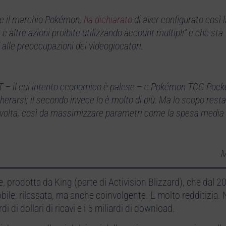
ce il marchio Pokémon,
ha dichiarato
di aver configurato così l
 altre azioni proibite utilizzando account multipli” e che sta
 alle preoccupazioni dei videogiocatori.
NFT – il cui intento economico è palese – e Pokémon TCG Pock
herarsi; il secondo invece lo è molto di più. Ma lo scopo resta
a volta, così da massimizzare parametri come la spesa media 
M
e, prodotta da King (parte di Activision Blizzard), che dal 2
bile: rilassata, ma anche coinvolgente. E molto redditizia.
di di dollari di ricavi e i 5 miliardi di download.