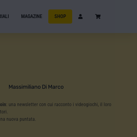
IALI
MAGAZINE
SHOP
Massimiliano Di Marco
Coin
: una newsletter con cui racconto i videogiochi, il loro
tori.
una nuova puntata.