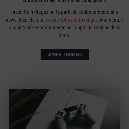
che accade nell’industria dei videogiochi.
Insert Coin Magazine fa parte dell’abbonamento alla
newsletter, che
può essere sottoscritto da qui
. Altrimenti, è
acquistabile separatamente nell’apposita sezione dello
Shop.
SCOPRI I NUMERI