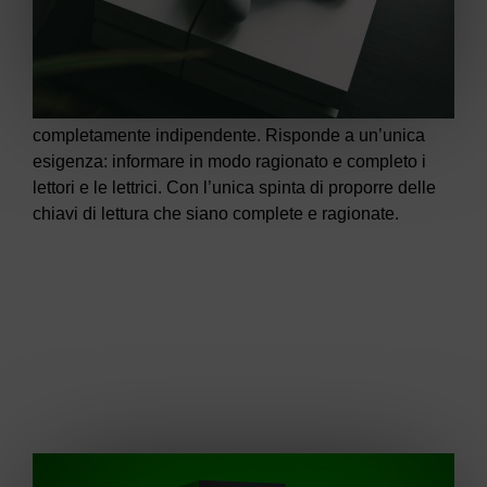
Indipendente
Insert Coin Magazine non ha editori ed è
completamente indipendente. Risponde a un’unica
esigenza: informare in modo ragionato e completo i
lettori e le lettrici. Con l’unica spinta di proporre delle
chiavi di lettura che siano complete e ragionate.