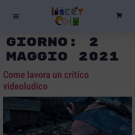
Giorno:
2
Maggio 2021
Come lavora un critico
videoludico