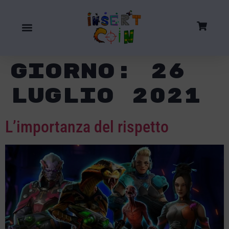
Giorno:
26
Luglio 2021
L’importanza del rispetto