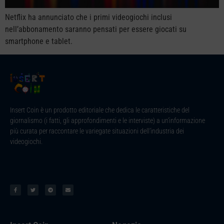
Netflix ha annunciato che i primi videogiochi inclusi
nell’abbonamento saranno pensati per essere giocati su
smartphone e tablet.
Insert Coin è un prodotto editoriale che dedica le caratteristiche del
giornalismo (i fatti, gli approfondimenti e le interviste) a un’informazione
più curata per raccontare le variegate situazioni dell’industria dei
videogiochi.