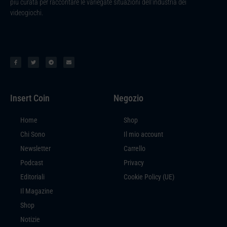
più curata per raccontare le variegate situazioni dell’industria dei
videogiochi.
Insert Coin
Negozio
Home
Shop
Chi Sono
Il mio account
Newsletter
Carrello
Podcast
Privacy
Editoriali
Cookie Policy (UE)
Il Magazine
Shop
Notizie