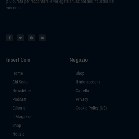
più curata per raccontare le variegate situazioni dell’industria dei
videogiochi.
Insert Coin
Negozio
Home
Shop
Chi Sono
Il mio account
Newsletter
Carrello
Podcast
Privacy
Editoriali
Cookie Policy (UE)
Il Magazine
Shop
Notizie