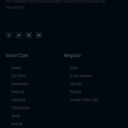
più curata per raccontare le variegate situazioni dell’industria dei
videogiochi.
Insert Coin
Negozio
Home
Shop
Chi Sono
Il mio account
Newsletter
Carrello
Podcast
Privacy
Editoriali
Cookie Policy (UE)
Il Magazine
Shop
Notizie