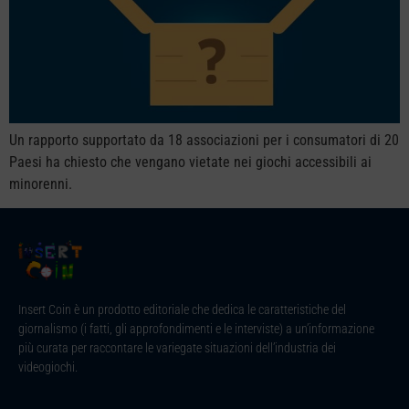
Un rapporto supportato da 18 associazioni per i consumatori di 20
Paesi ha chiesto che vengano vietate nei giochi accessibili ai
minorenni.
Insert Coin è un prodotto editoriale che dedica le caratteristiche del
giornalismo (i fatti, gli approfondimenti e le interviste) a un’informazione
più curata per raccontare le variegate situazioni dell’industria dei
videogiochi.