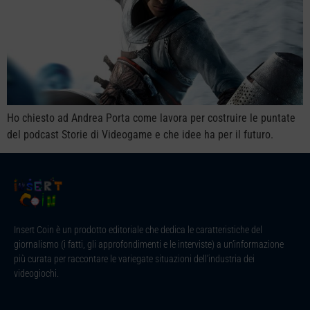
Ho chiesto ad Andrea Porta come lavora per costruire le puntate
del podcast Storie di Videogame e che idee ha per il futuro.
Insert Coin è un prodotto editoriale che dedica le caratteristiche del
giornalismo (i fatti, gli approfondimenti e le interviste) a un’informazione
più curata per raccontare le variegate situazioni dell’industria dei
videogiochi.