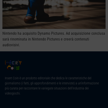
Nintendo ha acquisito Dynamo Pictures. Ad acquisizione conclusa
sarà rinominata in Nintendo Pictures e creerà contenuti
audiovisivi.
Insert Coin è un prodotto editoriale che dedica le caratteristiche del
giornalismo (i fatti, gli approfondimenti e le interviste) a un’informazione
più curata per raccontare le variegate situazioni dell’industria dei
videogiochi.