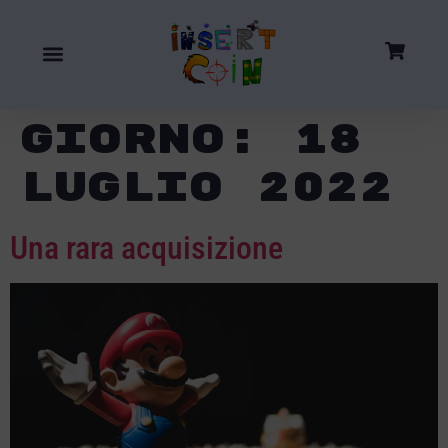
Giorno:
18
Luglio 2022
Una rara acquisizione