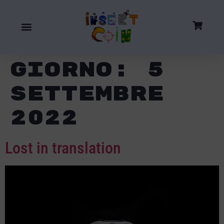
Giorno:
5
Settembre
2022
Lost in translation