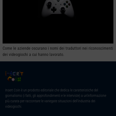
Come le aziende oscurano i nomi dei traduttori nei riconoscimenti
dei videogiochi a cui hanno lavorato.
Insert Coin è un prodotto editoriale che dedica le caratteristiche del
giornalismo (i fatti, gli approfondimenti e le interviste) a un’informazione
più curata per raccontare le variegate situazioni dell’industria dei
videogiochi.