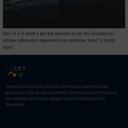
Che c’è e si sente e per due persone su tre che lavorano nel
settore videoludico rappresenta un problema “serio” o “molto
serio”.
Insert Coin è un prodotto editoriale che dedica le caratteristiche del
giornalismo (i fatti, gli approfondimenti e le interviste) a un’informazione
più curata per raccontare le variegate situazioni dell’industria dei
videogiochi.