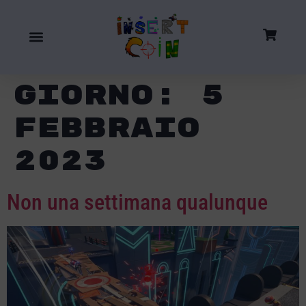
Giorno:
5
Febbraio
2023
Non una settimana qualunque