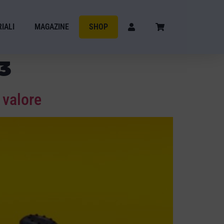
IALI
MAGAZINE
SHOP
3
 valore