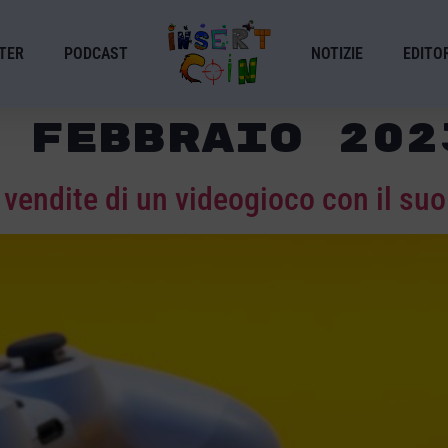
TER
PODCAST
NOTIZIE
EDITOR
 Febbraio 202
vendite di un videogioco con il suo