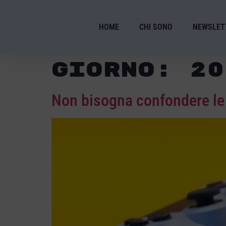
HOME
CHI SONO
NEWSLET
Giorno:
20
Non bisogna confondere le 