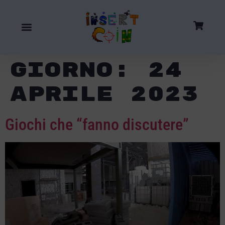
Giorno:
24
Aprile 2023
Giochi che “fanno discutere”