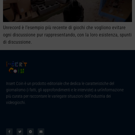
Unrecord è l’esempio più recente di giochi che vogliono evitare
ogni discussione pur rappresentando, con la loro esistenza, spunti
di discussione.
Insert Coin è un prodotto editoriale che dedica le caratteristiche del
giornalismo (i fatti, gli approfondimenti e le interviste) a un’informazione
più curata per raccontare le variegate situazioni dell’industria dei
videogiochi.