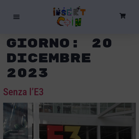
Giorno:
20
Dicembre
2023
Senza l’E3