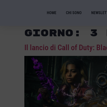
HOME
CHI SONO
NEWSLET
Giorno:
3 
Il lancio di Call of Duty: Bl