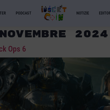
TER
PODCAST
NOTIZIE
EDITOR
Novembre 2024
ack Ops 6