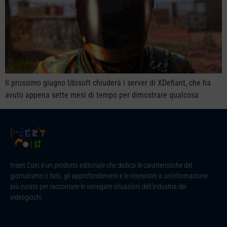
Il prossimo giugno Ubisoft chiuderà i server di XDefiant, che ha
avuto appena sette mesi di tempo per dimostrare qualcosa
Insert Coin è un prodotto editoriale che dedica le caratteristiche del
giornalismo (i fatti, gli approfondimenti e le interviste) a un’informazione
più curata per raccontare le variegate situazioni dell’industria dei
videogiochi.