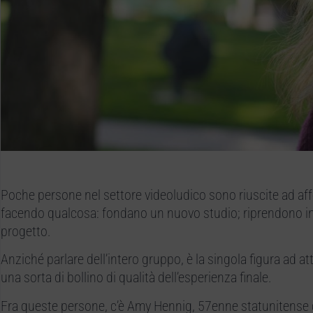
Poche persone nel settore videoludico sono riuscite ad affe
facendo qualcosa: fondano un nuovo studio; riprendono i
progetto.
Anziché parlare dell’intero gruppo, è la singola figura ad at
una sorta di bollino di qualità dell’esperienza finale.
Fra queste persone, c’è Amy Hennig, 57enne statunitense c