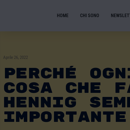
HOME
CHI SONO
NEWSLET
Aprile 26, 2022
Perché Ogn
Cosa Che F
Hennig Sem
Importante