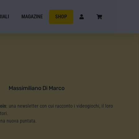
IALI
MAGAZINE
SHOP
Massimiliano Di Marco
Coin
: una newsletter con cui racconto i videogiochi, il loro
tori.
una nuova puntata.