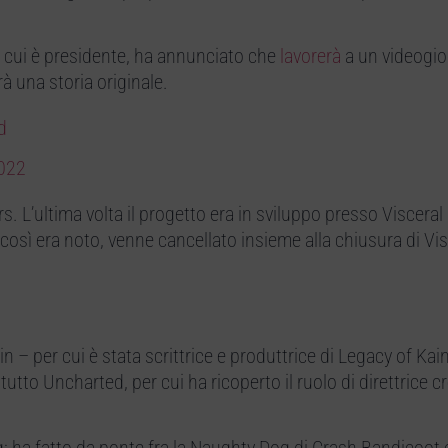
i cui è presidente, ha annunciato che
lavorerà
a un videogi
à una storia originale.
d
2022
s. L’ultima volta il progetto era in sviluppo presso Viscera
così era noto, venne cancellato insieme alla chiusura di Vis
in – per cui è stata scrittrice e produttrice di Legacy of Kai
tto Uncharted, per cui ha ricoperto il ruolo di direttrice cr