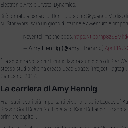
Electronic Arts e Crystal Dynamics.
Si è tornato a parlare di Hennig ora che Skydance Media, d
su Star Wars: sarà un gioco di azione e avventura e proporr
Never tell me the odds.
https://t.co/np8zSBMkd
— Amy Hennig (@amy_hennig)
April 19, 
È la seconda volta che Hennig lavora a un gioco di Star War
stesso studio che ha creato Dead Space: “Project Ragtag”, 
Games nel 2017.
La carriera di Amy Hennig
Fra i suoi lavori più importanti ci sono la serie Legacy of Ka
Reaver, Soul Reaver 2 e Legacy of Kain: Defiance – e soprattu
primi tre capitoli.