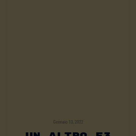
Gennaio 13, 2022
Un Altro E3