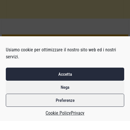
Usiamo cookie per ottimizzare il nostro sito web ed i nostri
servizi.
Accetta
Nega
Preferenze
Cookie Policy
Privacy
Se chiedessi a una persona che gioca ai videogiochi quale