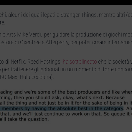
chi, alcuni dei quali legati a Stranger Things, mentre altri 
te.
onic Arts Mike Verdu per guidare la produzione di giochi mob
atore di Oxenfree e Afterparty, per poter creare intername
to di Netflix, Reed Hastings,
ha sottolineato
che la società 
 per trattenere gli abbonati in un momento di forte concor
HBO Max, Hulu eccetera).