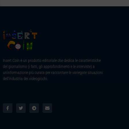
Insert Coin è un prodotto editoriale che dedica le caratteristiche
del giornalismo (i fatti, gli approfondimenti e le interviste) a
un’informazione più curata per raccontare le variegate situazioni
dell’industria dei videogiochi.