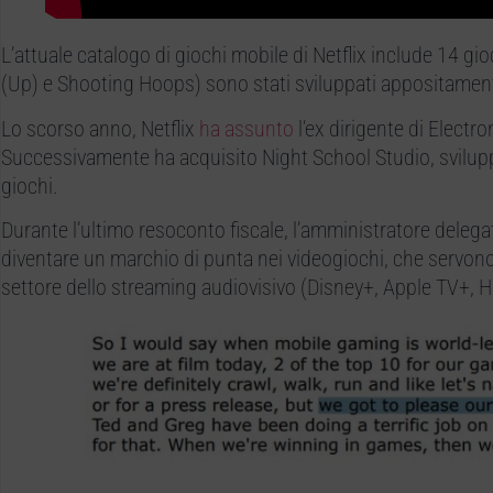
L’attuale catalogo di giochi mobile di Netflix include 14 gio
(Up) e Shooting Hoops) sono stati sviluppati appositamen
Lo scorso anno, Netflix
ha assunto
l’ex dirigente di Electr
Successivamente ha acquisito Night School Studio, svilupp
giochi.
Durante l’ultimo resoconto fiscale, l’amministratore delega
diventare un marchio di punta nei videogiochi, che servono
settore dello streaming audiovisivo (Disney+, Apple TV+, 