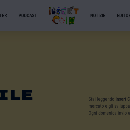
TER
PODCAST
NOTIZIE
EDITOR
ile
Stai leggendo
Insert 
mercato e gli sviluppa
Ogni domenica invio 