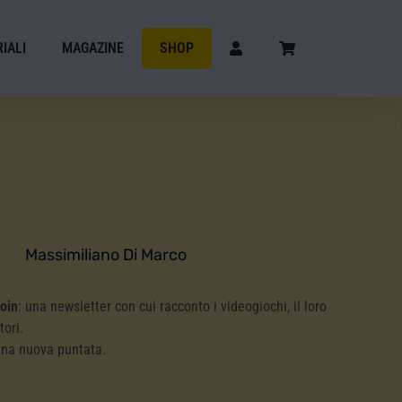
IALI
MAGAZINE
SHOP
Massimiliano Di Marco
Coin
: una newsletter con cui racconto i videogiochi, il loro
tori.
una nuova puntata.