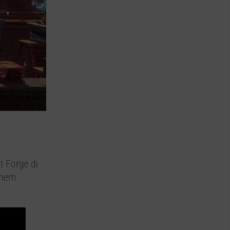
t Forge di
yhem