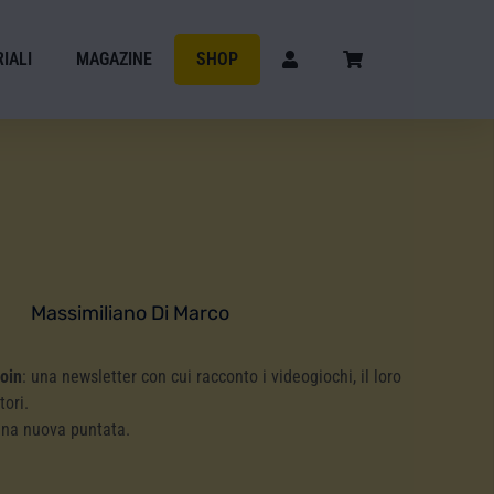
IALI
MAGAZINE
SHOP
Massimiliano Di Marco
Coin
: una newsletter con cui racconto i videogiochi, il loro
tori.
una nuova puntata.