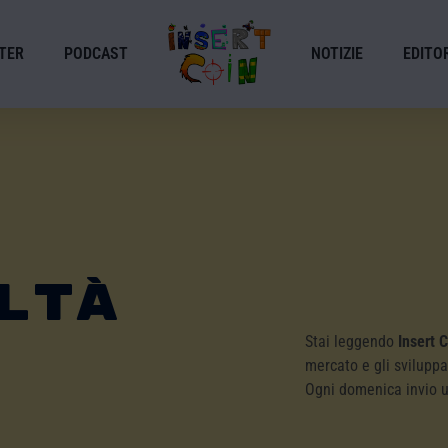
TER
PODCAST
NOTIZIE
EDITOR
ltà
Stai leggendo
Insert 
mercato e gli sviluppa
Ogni domenica invio 