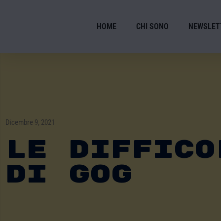
HOME
CHI SONO
NEWSLET
Dicembre 9, 2021
Le Diffico
Di GOG