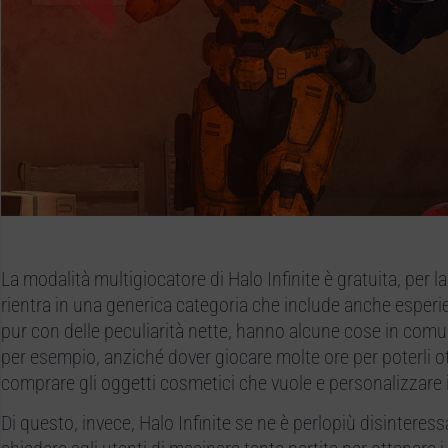
La modalità multigiocatore di Halo Infinite è gratuita, per la 
rientra in una generica categoria che include anche esper
pur con delle peculiarità nette, hanno alcune cose in comune
per esempio, anziché dover giocare molte ore per poterli
comprare gli oggetti cosmetici che vuole e personalizzare i
Di questo, invece, Halo Infinite se ne è perlopiù disinteres