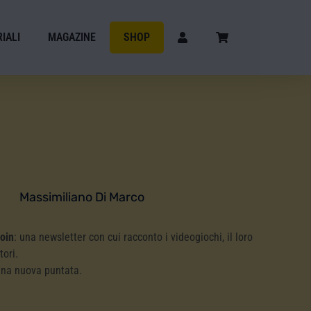
IALI
MAGAZINE
SHOP
Massimiliano Di Marco
Coin
: una newsletter con cui racconto i videogiochi, il loro
tori.
una nuova puntata.