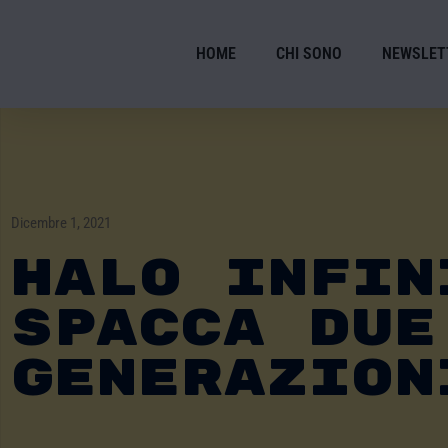
HOME
CHI SONO
NEWSLET
Dicembre 1, 2021
Halo Infin
Spacca Due
Generazion