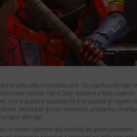
prima volta nella storia della serie. Ciò significa che Halo: I
ienze come Fortnite, Call of Duty: Warzone e Apex Legends: 
. Una di queste è la possibilità di acquistare gli oggetti c
 ottenere. Senza aver giocato nemmeno una partita, chiunq
l proprio alter ego.
sato: è rimasto aderente alla modalità dei giochi precedenti,