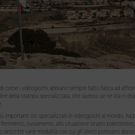
di come i videogiochi abbiano sempre fatto fatica ad affro
dire della stampa specializzata, che spesso se ne sta in dis
e.
più importanti siti specializzati in videogiochi al mondo, ha
 riferimento, ovviamente, alla situazione israelo-palestinese,
o descritte varie modalità con cui gli utenti potevano dona