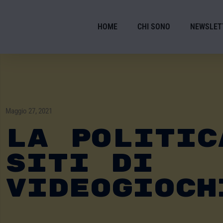
HOME
CHI SONO
NEWSLET
Maggio 27, 2021
La Politic
Siti Di
Videogioch