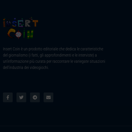
Insert Coin è un prodotto editoriale che dedica le caratteristiche
del giornalismo (i fatti, gli approfondimenti e le interviste) a
un’informazione più curata per raccontare le variegate situazioni
dell’industria dei videogiochi.