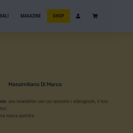
IALI
MAGAZINE
SHOP
Massimiliano Di Marco
Coin
: una newsletter con cui racconto i videogiochi, il loro
tori.
una nuova puntata.