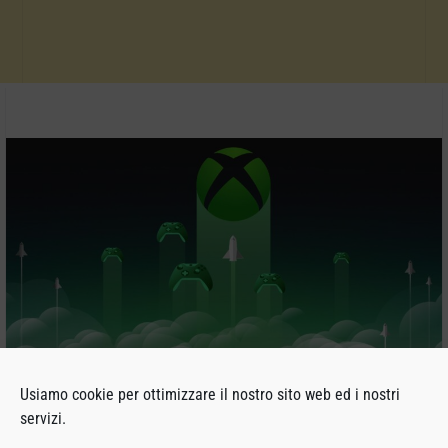
Usiamo cookie per ottimizzare il nostro sito web ed i nostri
Nei giorni scorsi è successa una cosa che mostra molto bene
servizi.
che cosa intendo quando parlo di come non si possa fare