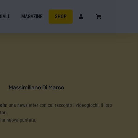
IALI
MAGAZINE
SHOP
Massimiliano Di Marco
Coin
: una newsletter con cui racconto i videogiochi, il loro
tori.
una nuova puntata.