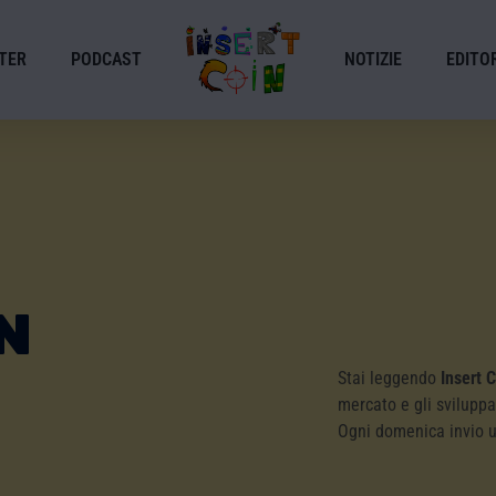
TER
PODCAST
NOTIZIE
EDITOR
n
Stai leggendo
Insert 
mercato e gli sviluppa
Ogni domenica invio 