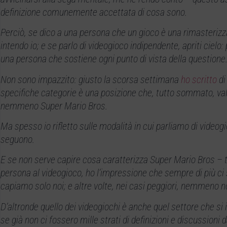
definizione comunemente accettata di cosa sono.
Perciò, se dico a una persona che un gioco è una rimasteri
intendo io; e se parlo di videogioco indipendente, apriti cielo
una persona che sostiene ogni punto di vista della questione
Non sono impazzito: giusto la scorsa settimana
ho scritto
di
specifiche categorie è una posizione che, tutto sommato, vale
nemmeno Super Mario Bros.
Ma spesso io rifletto sulle modalità in cui parliamo di videogi
seguono.
E se non serve capire cosa caratterizza Super Mario Bros – to
persona al videogioco, ho l’impressione che sempre di più c
capiamo solo noi; e altre volte, nei casi peggiori, nemmeno 
D’altronde quello dei videogiochi è anche quel settore che si
se già non ci fossero mille strati di definizioni e discussioni 