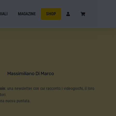
IALI
MAGAZINE
SHOP
Massimiliano Di Marco
Coin
: una newsletter con cui racconto i videogiochi, il loro
tori.
una nuova puntata.