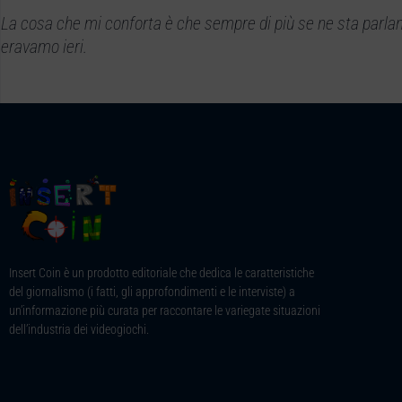
La cosa che mi conforta è che sempre di più se ne sta parlando
eravamo ieri.
Insert Coin è un prodotto editoriale che dedica le caratteristiche
del giornalismo (i fatti, gli approfondimenti e le interviste) a
un’informazione più curata per raccontare le variegate situazioni
dell’industria dei videogiochi.