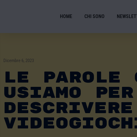
HOME
CHI SONO
NEWSLET
Dicembre 6, 2023
Le Parole 
Usiamo Per
Descrivere
Videogioch