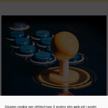
Usiamo cookie per ottimizzare il nostro sito web ed i nostri