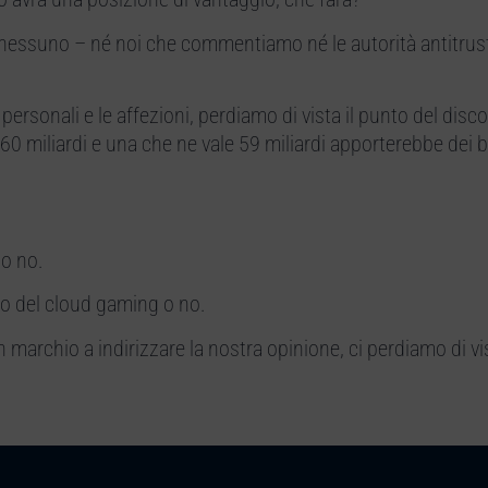
nessuno – né noi che commentiamo né le autorità antitrust
rsonali e le affezioni, perdiamo di vista il punto del disco
.960 miliardi e una che ne vale 59 miliardi apporterebbe dei b
 o no.
o del cloud gaming o no.
n marchio a indirizzare la nostra opinione, ci perdiamo di vi