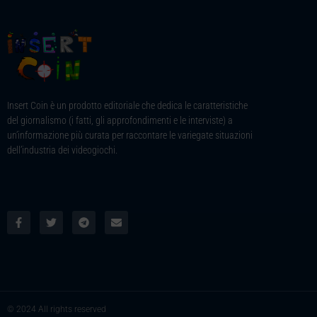
Insert Coin è un prodotto editoriale che dedica le caratteristiche
del giornalismo (i fatti, gli approfondimenti e le interviste) a
un’informazione più curata per raccontare le variegate situazioni
dell’industria dei videogiochi.
© 2024 All rights reserved