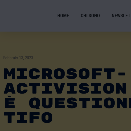
HOME
CHI SONO
NEWSLET
Febbraio 13, 2023
Microsoft-
Activision
È Question
Tifo