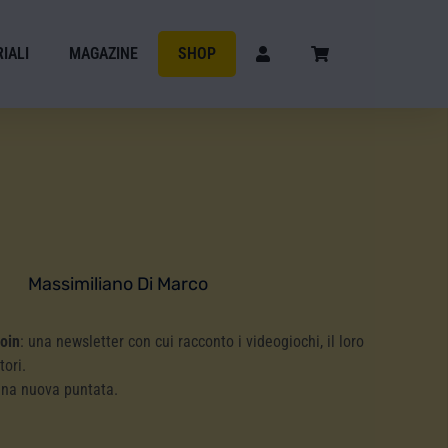
IALI
MAGAZINE
SHOP
Massimiliano Di Marco
Coin
: una newsletter con cui racconto i videogiochi, il loro
tori.
una nuova puntata.