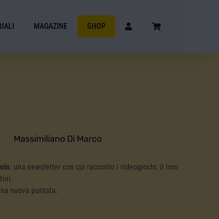
IALI
MAGAZINE
SHOP
Massimiliano Di Marco
Coin
: una newsletter con cui racconto i videogiochi, il loro
tori.
una nuova puntata.