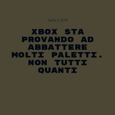
Aprile 3, 2024
Xbox Sta
Provando Ad
Abbattere
Molti Paletti.
Non Tutti
Quanti