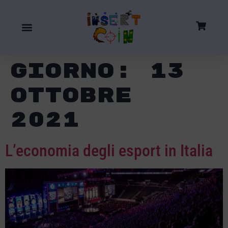
Giorno:
13
Ottobre
2021
L’economia degli esport in Italia