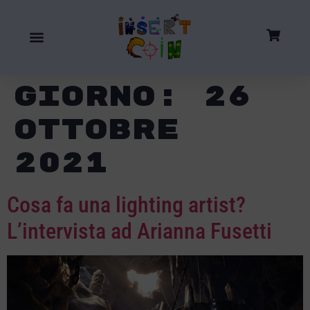
Giorno:
26
Ottobre
2021
Cosa fa una lighting artist?
L’intervista ad Arianna Fusetti