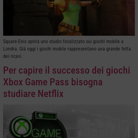
Square-Enix aprirà uno studio focalizzato sui giochi mobile a
Londra. Già oggi i giochi mobile rappresentano una grande fetta
dei ricavi.
Per capire il successo dei giochi
Xbox Game Pass bisogna
studiare Netflix