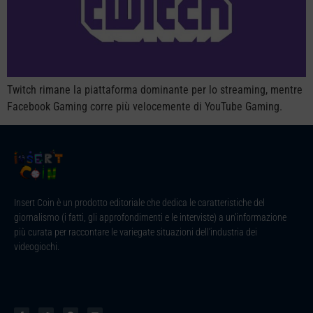
Twitch rimane la piattaforma dominante per lo streaming, mentre
Facebook Gaming corre più velocemente di YouTube Gaming.
Insert Coin è un prodotto editoriale che dedica le caratteristiche del
giornalismo (i fatti, gli approfondimenti e le interviste) a un’informazione
più curata per raccontare le variegate situazioni dell’industria dei
videogiochi.