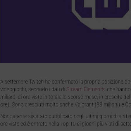
A settembre Twitch ha confermato la propria posizione do
videogiochi, secondo i dati di
Stream Elements
, che hanno
miliardi di ore viste in totale lo scorso mese, in crescita d
ore). Sono cresciuti molto anche Valorant (88 milioni) e Co
Nonostante sia stato pubblicato negli ultimi giorni di sett
ore viste ed è entrato nella Top 10 ei giochi più visti di set