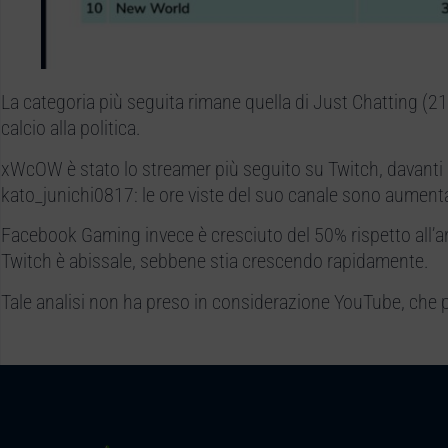
La categoria più seguita rimane quella di Just Chatting (21
calcio alla politica.
xWcOW è stato lo streamer più seguito su Twitch, davanti 
kato_junichi0817: le ore viste del suo canale sono aumen
Facebook Gaming invece è cresciuto del 50% rispetto all’ann
Twitch è abissale, sebbene stia crescendo rapidamente.
Tale analisi non ha preso in considerazione YouTube, che p