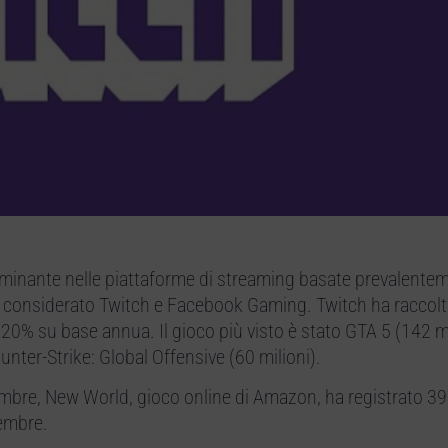
minante nelle piattaforme di streaming basate prevalentem
 considerato Twitch e Facebook Gaming. Twitch ha raccolt
el 20% su base annua. Il gioco più visto è stato GTA 5 (142 mi
unter-Strike: Global Offensive (60 milioni).
embre, New World, gioco online di Amazon, ha registrato 39 
tembre.