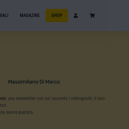
IALI
MAGAZINE
SHOP
Massimiliano Di Marco
Coin
: una newsletter con cui racconto i videogiochi, il loro
tori.
una nuova puntata.