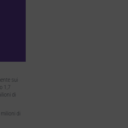
ente sui
o 1,7
lioni di
milioni di