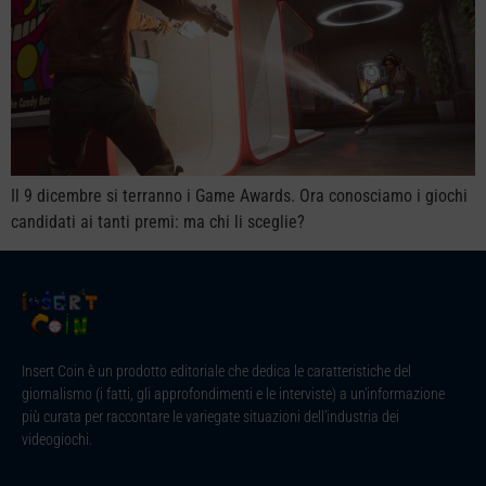
Il 9 dicembre si terranno i Game Awards. Ora conosciamo i giochi
candidati ai tanti premi: ma chi li sceglie?
Insert Coin è un prodotto editoriale che dedica le caratteristiche del
giornalismo (i fatti, gli approfondimenti e le interviste) a un’informazione
più curata per raccontare le variegate situazioni dell’industria dei
videogiochi.