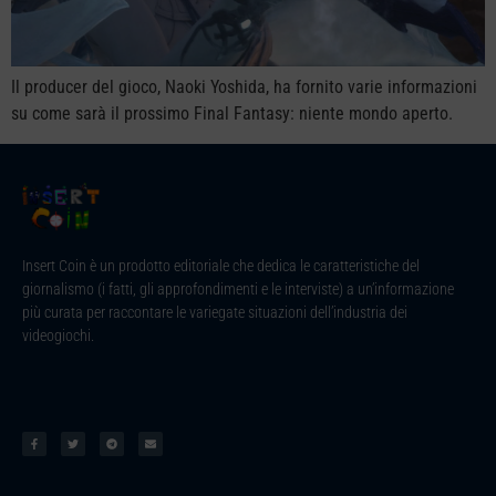
Il producer del gioco, Naoki Yoshida, ha fornito varie informazioni
su come sarà il prossimo Final Fantasy: niente mondo aperto.
Insert Coin è un prodotto editoriale che dedica le caratteristiche del
giornalismo (i fatti, gli approfondimenti e le interviste) a un’informazione
più curata per raccontare le variegate situazioni dell’industria dei
videogiochi.