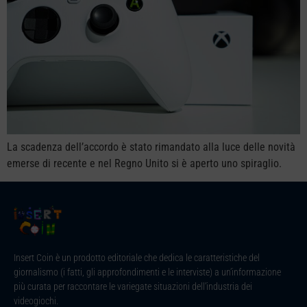
La scadenza dell’accordo è stato rimandato alla luce delle novità
emerse di recente e nel Regno Unito si è aperto uno spiraglio.
Insert Coin è un prodotto editoriale che dedica le caratteristiche del
giornalismo (i fatti, gli approfondimenti e le interviste) a un’informazione
più curata per raccontare le variegate situazioni dell’industria dei
videogiochi.