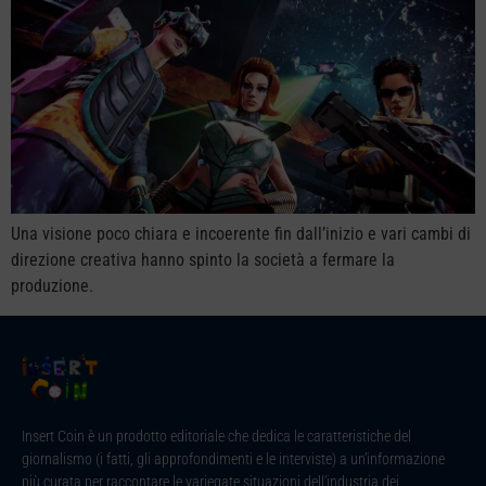
Una visione poco chiara e incoerente fin dall’inizio e vari cambi di
direzione creativa hanno spinto la società a fermare la
produzione.
Insert Coin è un prodotto editoriale che dedica le caratteristiche del
giornalismo (i fatti, gli approfondimenti e le interviste) a un’informazione
più curata per raccontare le variegate situazioni dell’industria dei