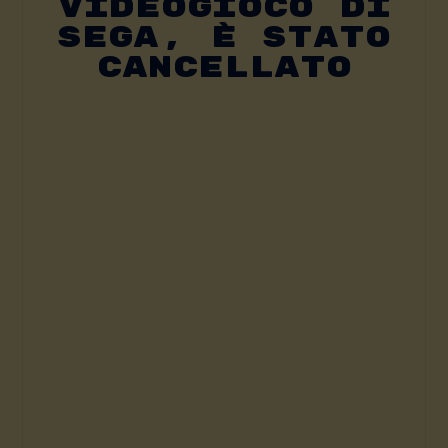
Videogioco Di
SEGA, È Stato
Cancellato