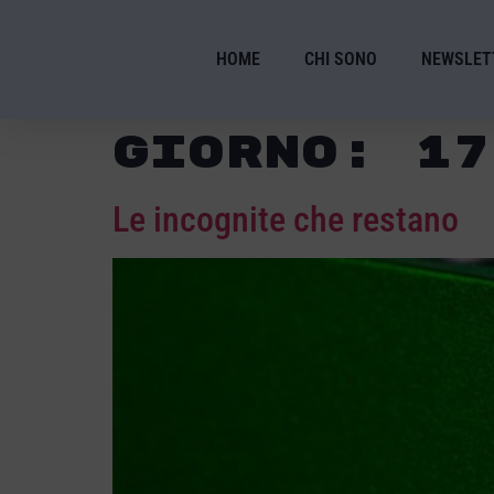
HOME
CHI SONO
NEWSLET
Giorno:
17
Le incognite che restano