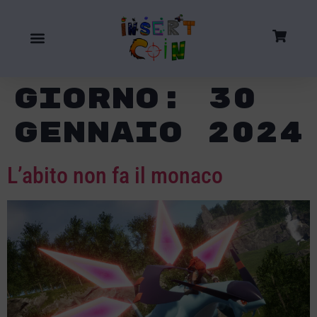
Giorno:
30
Gennaio 2024
L’abito non fa il monaco