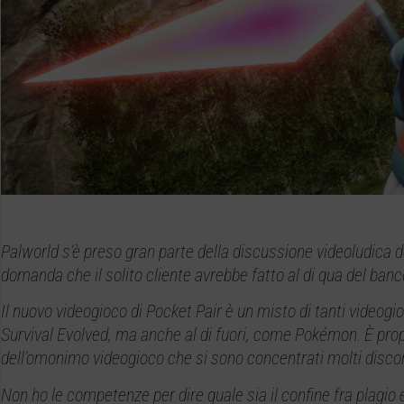
Palworld s’è preso gran parte della discussione videoludica de
domanda che il solito cliente avrebbe fatto al di qua del banc
Il nuovo videogioco di Pocket Pair è un misto di tanti videog
Survival Evolved, ma anche al di fuori, come Pokémon. È propr
dell’omonimo videogioco che si sono concentrati molti discors
Non ho le competenze per dire quale sia il confine fra plagio