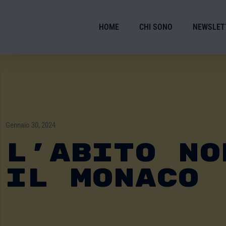
HOME
CHI SONO
NEWSLET
Gennaio 30, 2024
L’abito No
Il Monaco