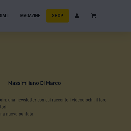
IALI
MAGAZINE
SHOP
Massimiliano Di Marco
Coin
: una newsletter con cui racconto i videogiochi, il loro
tori.
una nuova puntata.