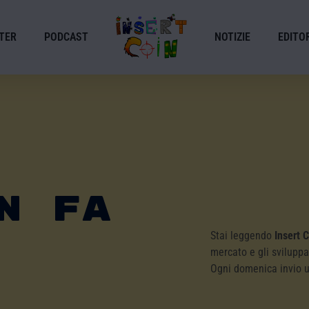
TER
PODCAST
NOTIZIE
EDITOR
n Fa
Stai leggendo
Insert 
mercato e gli sviluppa
Ogni domenica invio 