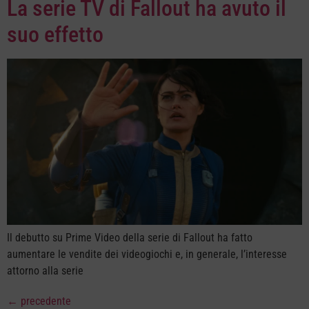
La serie TV di Fallout ha avuto il
suo effetto
Il debutto su Prime Video della serie di Fallout ha fatto
aumentare le vendite dei videogiochi e, in generale, l’interesse
attorno alla serie
←
precedente