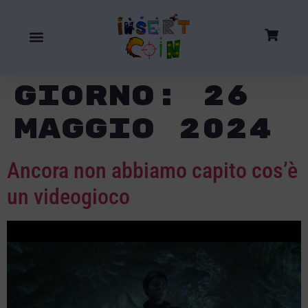
Giorno:
26
Maggio 2024
Ancora non abbiamo capito cos’è
un videogioco