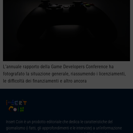
L’annuale rapporto della Game Developers Conference ha
fotografato la situazione generale, riassumendo i licenziamenti,
le difficoltà dei finanziamenti e altro ancora
Insert Coin è un prodotto editoriale che dedica le caratteristiche del
giornalismo (i fatti, gli approfondimenti e le interviste) a un’informazione