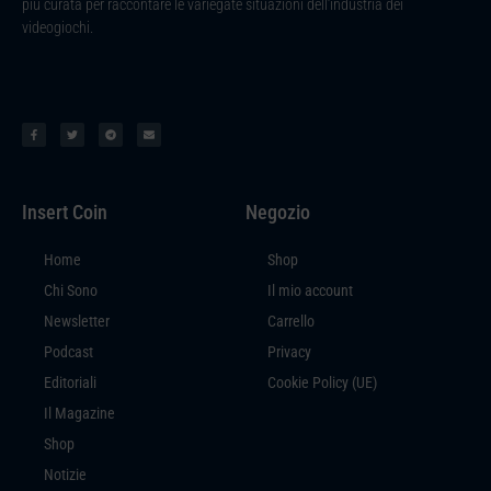
più curata per raccontare le variegate situazioni dell’industria dei
videogiochi.
Insert Coin
Negozio
Home
Shop
Chi Sono
Il mio account
Newsletter
Carrello
Podcast
Privacy
Editoriali
Cookie Policy (UE)
Il Magazine
Shop
Notizie