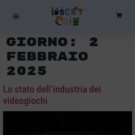
Giorno:
2
Febbraio
2025
Lo stato dell’industria dei
videogiochi