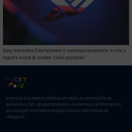
Sony Interactive Entertainment è contemporaneamente in crisi e
registra record di vendite. Com’è possibile?
Insert Coin è un prodotto editoriale che dedica le caratteristiche del
giornalismo (i fatti, gli approfondimenti e le interviste) a un’informazione
più curata per raccontare le variegate situazioni dell’industria dei
videogiochi.